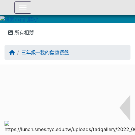
:::
所有相簿
三年級--我的健康餐盤