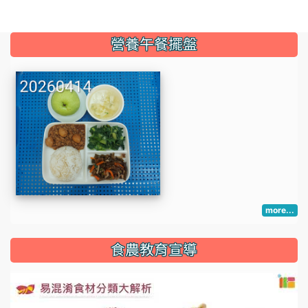
:::
營養午餐擺盤
more...
:::
食農教育宣導