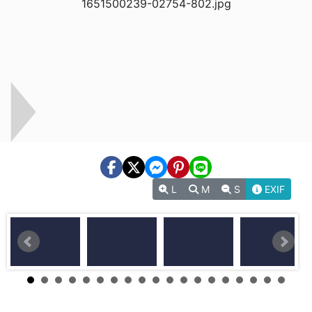
L
M
S
EXIF