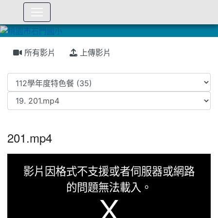
:::
所有影片
上傳影片
201.mp4
This
影片因格式不支援或者伺服器或網路
is
的問題無法載入。
a
modal