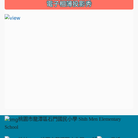
電子相簿投影秀
影
片
桃園市龍潭區石門國民小學 Shih Men Elementary
School