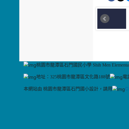
桃園市龍潭區石門國民小學 Shih Men Elementary
地址：325桃園市龍潭區文化路188號
電話
C
本網站由 桃園市龍潭區石門國小設計，請用