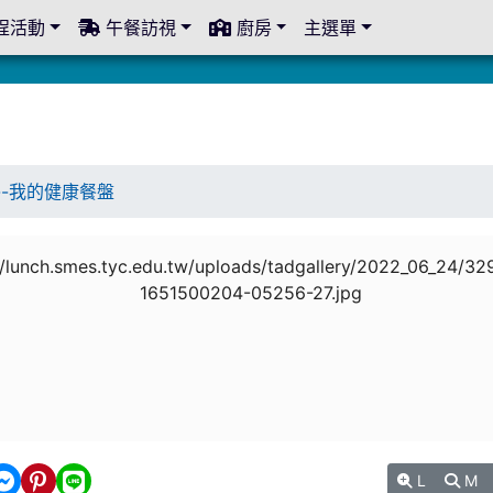
程活動
午餐訪視
廚房
主選單
--我的健康餐盤
L
M