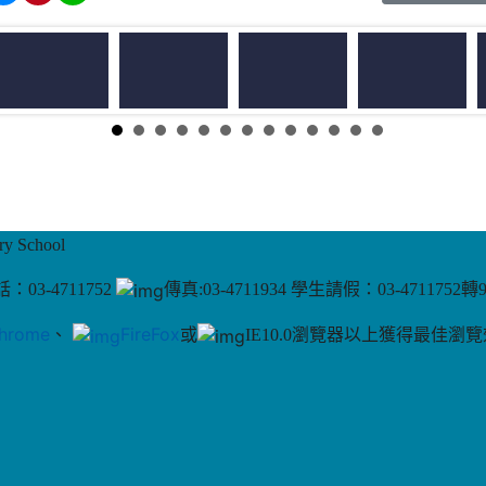
 School
：03-4711752
傳真:03-4711934 學生請假：03-4711752轉
hrome
、
FireFox
或
IE10.0瀏覽器以上獲得最佳瀏