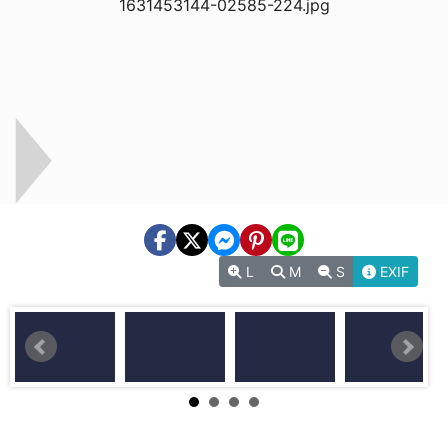
L
M
S
EXIF