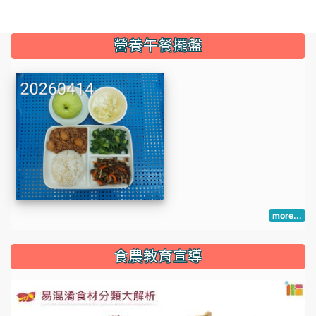
:::
營養午餐擺盤
more...
:::
食農教育宣導