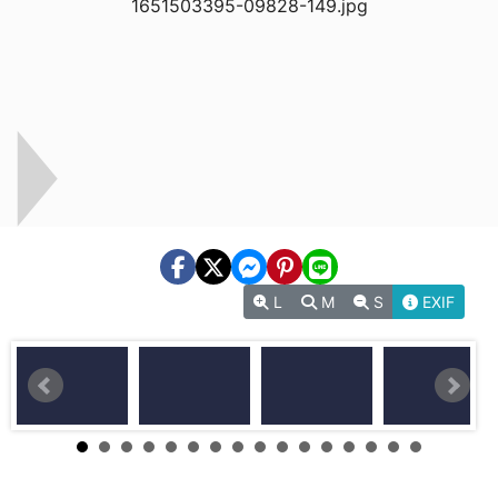
L
M
S
EXIF