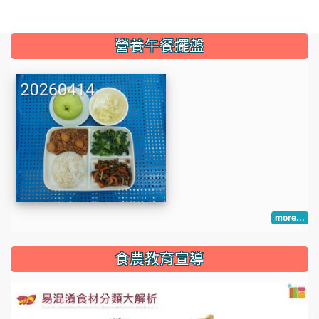
:::
營養午餐擺盤
more...
:::
食農教育宣導