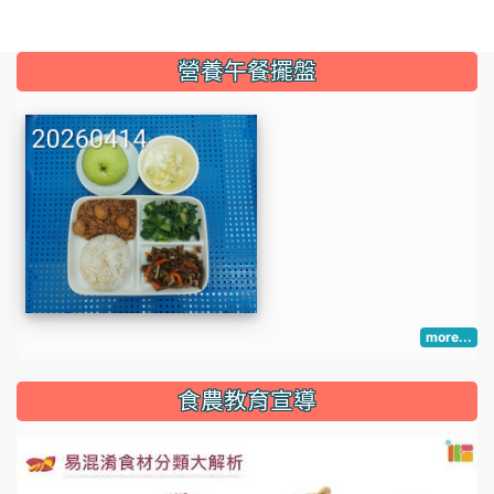
:::
營養午餐擺盤
more...
:::
食農教育宣導