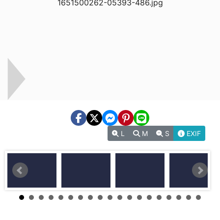
L
M
S
EXIF