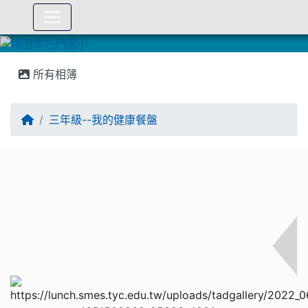
:::
所有相簿
三年級--我的健康餐盤