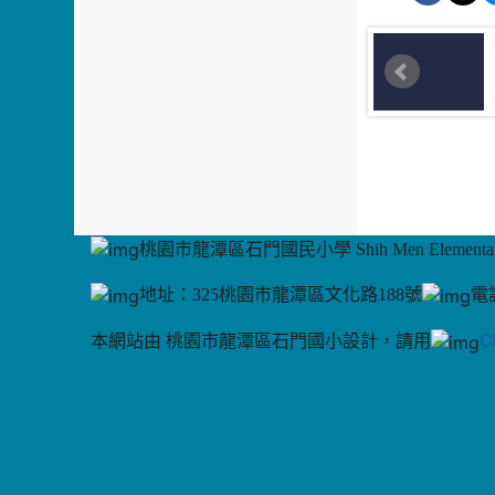
桃園市龍潭區石門國民小學 Shih Men Elementary
地址：325桃園市龍潭區文化路188號
電話
C
本網站由 桃園市龍潭區石門國小設計，請用