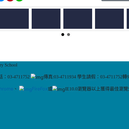
 School
：03-4711752
傳真:03-4711934 學生請假：03-4711752轉
hrome
、
FireFox
或
IE10.0瀏覽器以上獲得最佳瀏