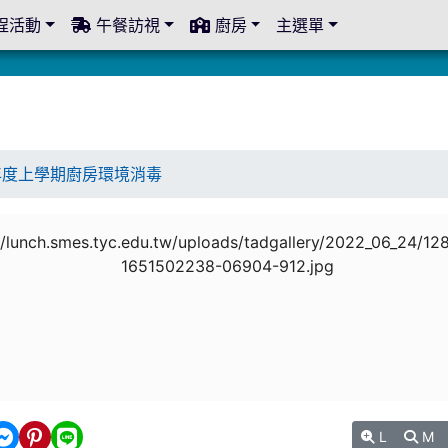
程活動
午餐訪視
廚房
主選單
學年度上學期廚房環境消毒
L
M