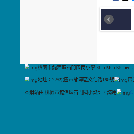
桃園市龍潭區石門國民小學 Shih Men Elementary
地址：325桃園市龍潭區文化路188號
電話
C
本網站由 桃園市龍潭區石門國小設計，請用