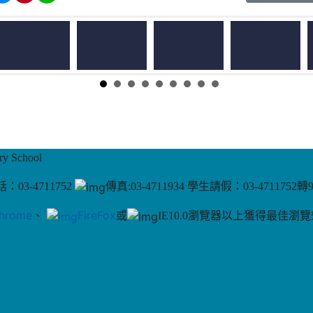
 School
：03-4711752
傳真:03-4711934 學生請假：03-4711752轉
hrome
、
FireFox
或
IE10.0瀏覽器以上獲得最佳瀏