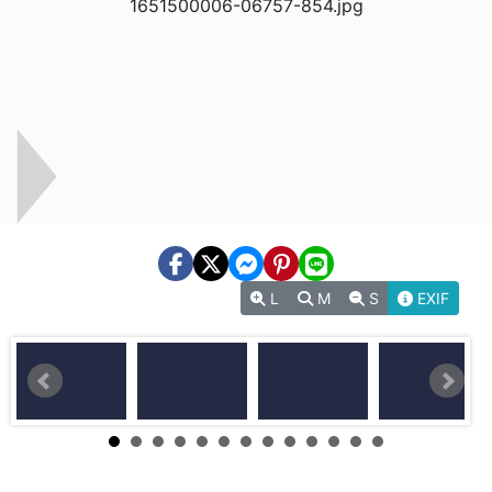
L
M
S
EXIF