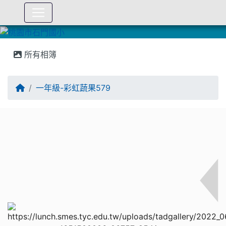
:::
所有相簿
一年級-彩虹蔬果579