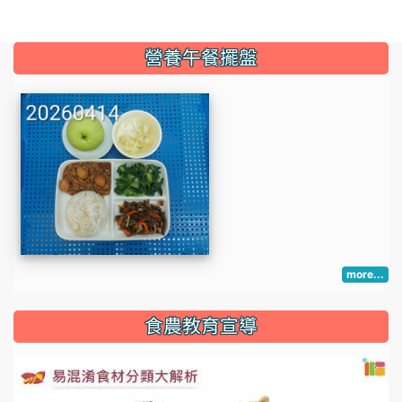
:::
營養午餐擺盤
more...
:::
食農教育宣導