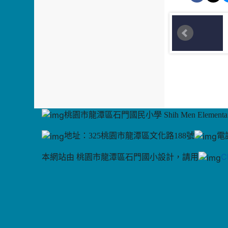
桃園市龍潭區石門國民小學 Shih Men Elementary
地址：325桃園市龍潭區文化路188號
電話
C
本網站由 桃園市龍潭區石門國小設計，請用