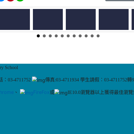
 School
：03-4711752
傳真:03-4711934 學生請假：03-4711752轉
hrome
、
FireFox
或
IE10.0瀏覽器以上獲得最佳瀏