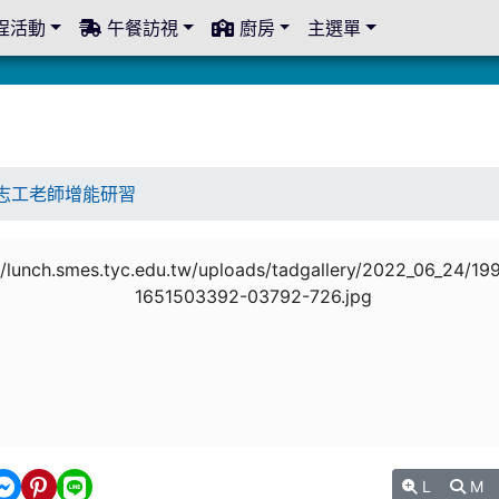
程活動
午餐訪視
廚房
主選單
志工老師增能研習
L
M