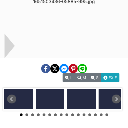
L
M
S
EXIF