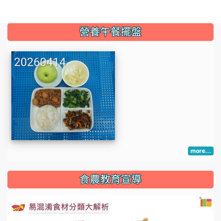
:::
營養午餐擺盤
more...
:::
食農教育宣導