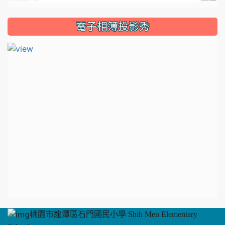
放
電子相簿投影秀
影
片
桃園市龍潭區石門國民小學 Shih Men Elementary