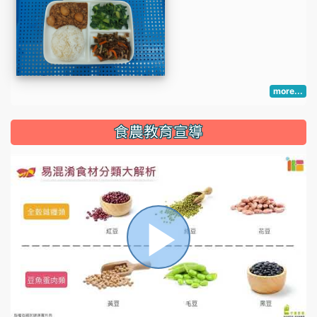
more...
:::
食農教育宣導
播