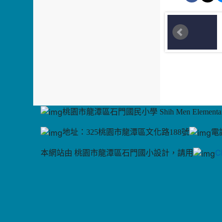
桃園市龍潭區石門國民小學 Shih Men Elementary
地址：325桃園市龍潭區文化路188號
電話
C
本網站由 桃園市龍潭區石門國小設計，請用