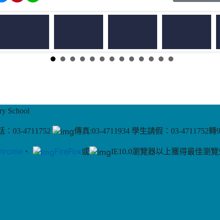
 School
：03-4711752
傳真:03-4711934 學生請假：03-4711752轉
hrome
、
FireFox
或
IE10.0瀏覽器以上獲得最佳瀏