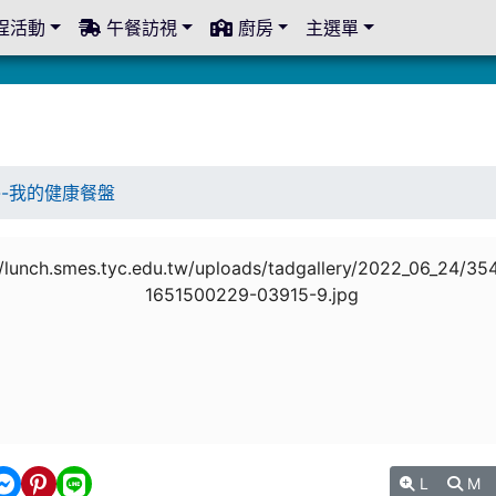
程活動
午餐訪視
廚房
主選單
--我的健康餐盤
L
M