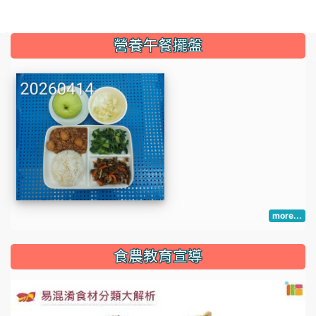
:::
營養午餐擺盤
more...
:::
食農教育宣導