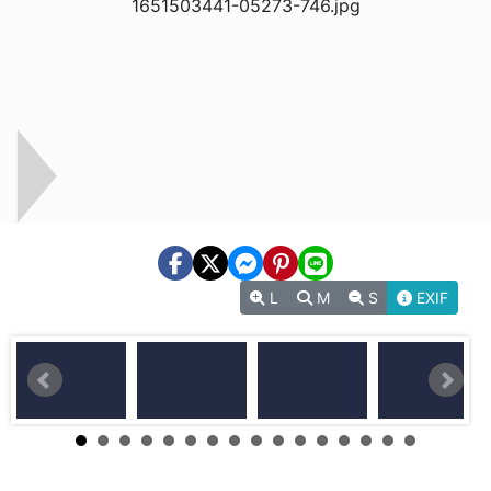
L
M
S
EXIF