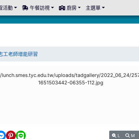
程活動
午餐訪視
廚房
主選單
志工老師增能研習
L
M