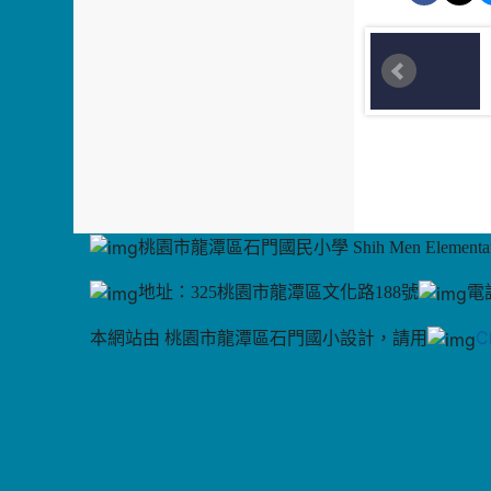
桃園市龍潭區石門國民小學 Shih Men Elementary
地址：325桃園市龍潭區文化路188號
電話
C
本網站由 桃園市龍潭區石門國小設計，請用