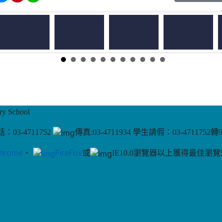
 School
：03-4711752
傳真:03-4711934 學生請假：03-4711752轉
hrome
、
FireFox
或
IE10.0瀏覽器以上獲得最佳瀏