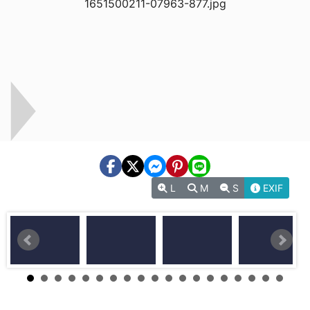
L
M
S
EXIF