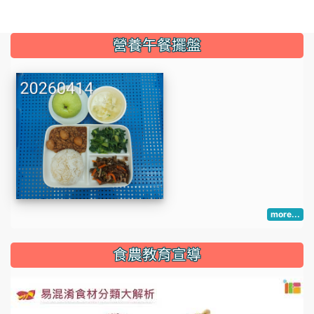
:::
營養午餐擺盤
more...
:::
食農教育宣導