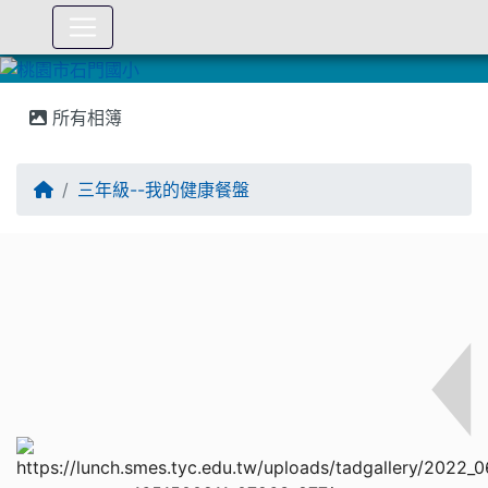
:::
所有相簿
三年級--我的健康餐盤