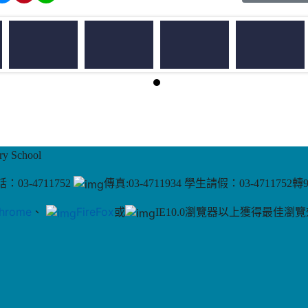
 School
：03-4711752
傳真:03-4711934 學生請假：03-4711752轉
hrome
、
FireFox
或
IE10.0瀏覽器以上獲得最佳瀏