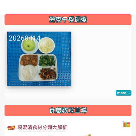
:::
營養午餐擺盤
more...
:::
食農教育宣導