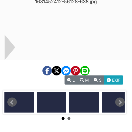
L
M
S
EXIF