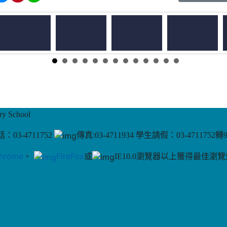
 School
：03-4711752
傳真:03-4711934 學生請假：03-4711752轉
hrome
、
FireFox
或
IE10.0瀏覽器以上獲得最佳瀏