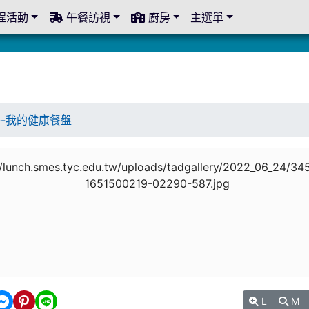
程活動
午餐訪視
廚房
主選單
--我的健康餐盤
L
M