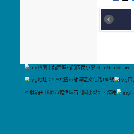
桃園市龍潭區石門國民小學 Shih Men Elementary
地址：325桃園市龍潭區文化路188號
電話
C
本網站由 桃園市龍潭區石門國小設計，請用