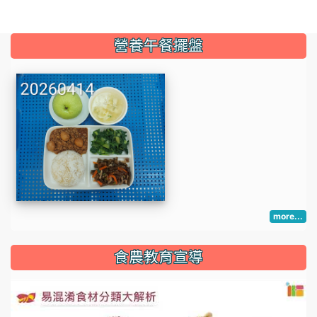
:::
營養午餐擺盤
more...
:::
食農教育宣導