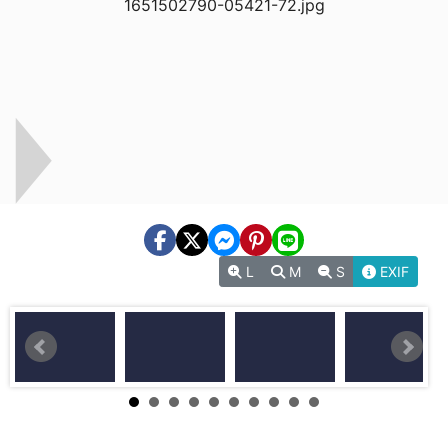
L
M
S
EXIF