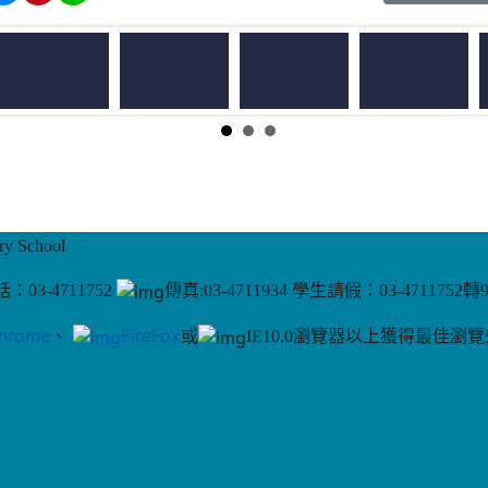
 School
：03-4711752
傳真:03-4711934 學生請假：03-4711752轉
hrome
、
FireFox
或
IE10.0瀏覽器以上獲得最佳瀏