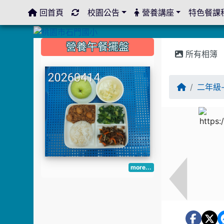
回首頁
校園公告
營養講座
特色餐課
:::
:::
:::
營養午餐擺盤
所有相簿
二年級
more...