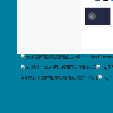
桃園市龍潭區石門國民小學 Shih Men Elementary
地址：325桃園市龍潭區文化路188號
電話
C
本網站由 桃園市龍潭區石門國小設計，請用