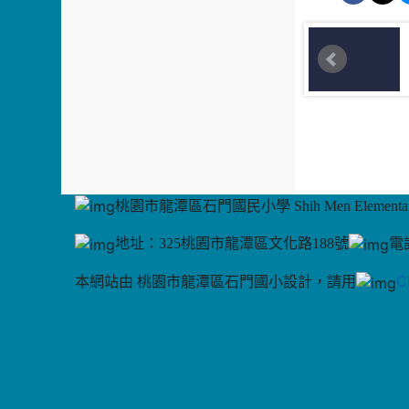
桃園市龍潭區石門國民小學 Shih Men Elementary
地址：325桃園市龍潭區文化路188號
電話
C
本網站由 桃園市龍潭區石門國小設計，請用