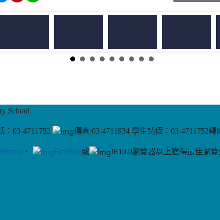
 School
：03-4711752
傳真:03-4711934 學生請假：03-4711752轉
hrome
、
FireFox
或
IE10.0瀏覽器以上獲得最佳瀏