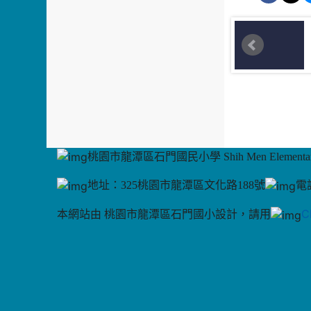
桃園市龍潭區石門國民小學 Shih Men Elementary
地址：325桃園市龍潭區文化路188號
電話
C
本網站由 桃園市龍潭區石門國小設計，請用