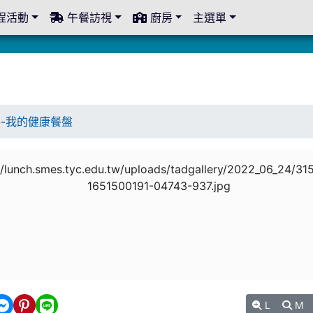
程活動
午餐訪視
廚房
主選單
--我的健康餐盤
L
M