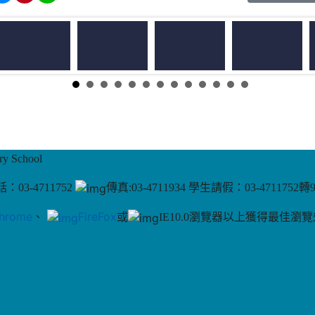
 School
：03-4711752
傳真:03-4711934 學生請假：03-4711752轉
hrome
、
FireFox
或
IE10.0瀏覽器以上獲得最佳瀏