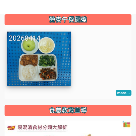
:::
營養午餐擺盤
more...
:::
食農教育宣導