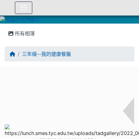
:::
所有相簿
三年級--我的健康餐盤