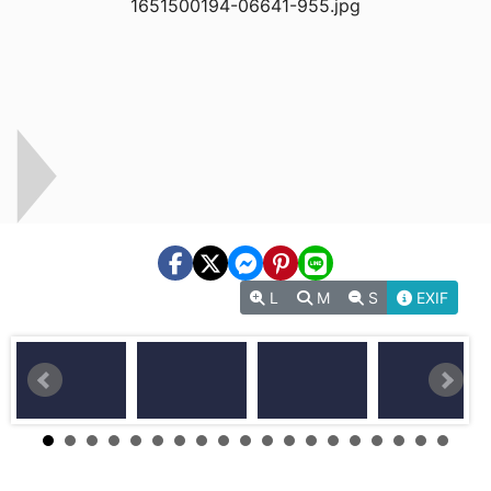
L
M
S
EXIF