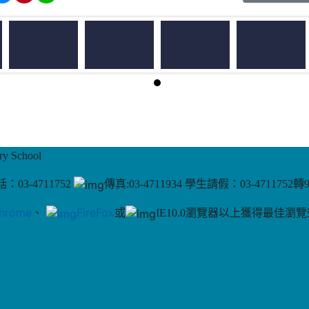
 School
：03-4711752
傳真:03-4711934 學生請假：03-4711752轉
hrome
、
FireFox
或
IE10.0瀏覽器以上獲得最佳瀏