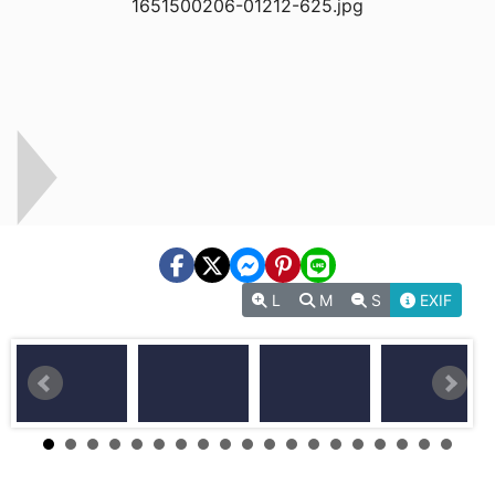
L
M
S
EXIF