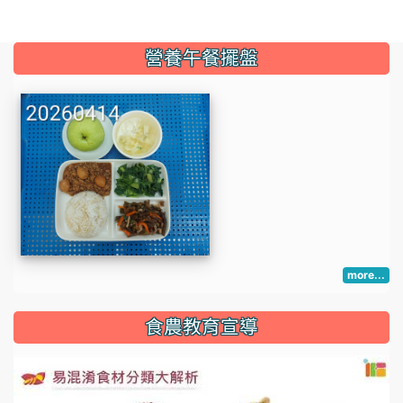
:::
營養午餐擺盤
more...
:::
食農教育宣導