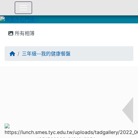
:::
所有相簿
三年級--我的健康餐盤