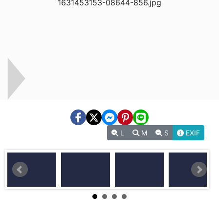
L
M
S
EXIF