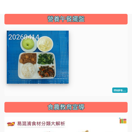
:::
營養午餐擺盤
more...
:::
食農教育宣導