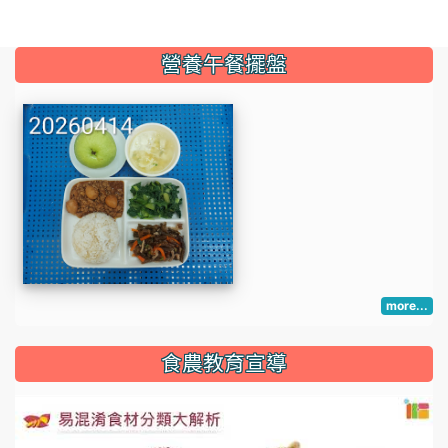
:::
營養午餐擺盤
more...
:::
食農教育宣導