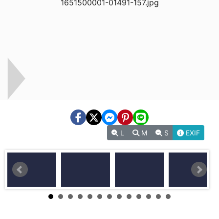
L
M
S
EXIF