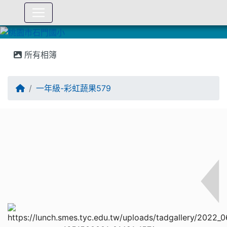
:::
所有相簿
一年級-彩虹蔬果579