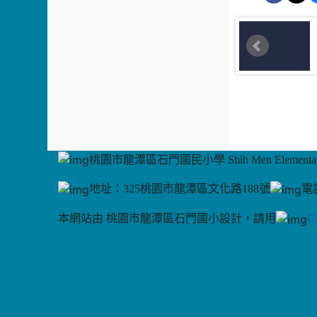
桃園市龍潭區石門國民小學 Shih Men Elementary
地址：325桃園市龍潭區文化路188號
電話
C
本網站由 桃園市龍潭區石門國小設計，請用