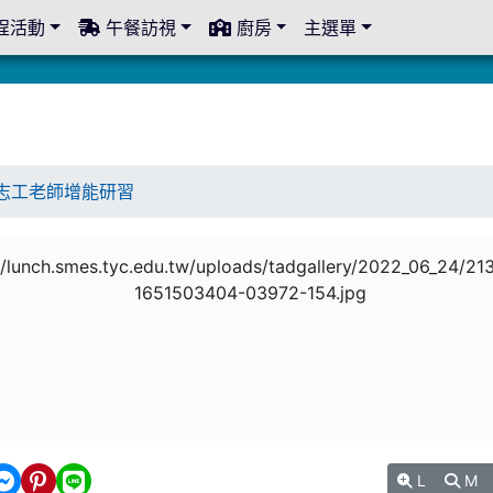
程活動
午餐訪視
廚房
主選單
志工老師增能研習
L
M