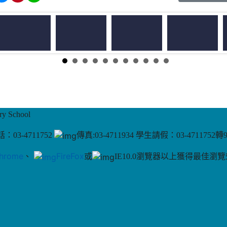
 School
：03-4711752
傳真:03-4711934 學生請假：03-4711752轉
hrome
、
FireFox
或
IE10.0瀏覽器以上獲得最佳瀏