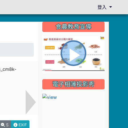
登入
:::
食農教育宣導
播
電子相簿投影秀
放
影
S
EXIF