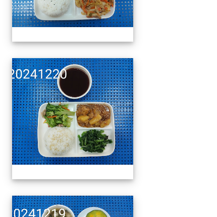
午餐擺盤 (上課日更新-1
午餐擺盤 (上課日更新-1