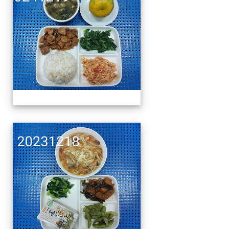
午餐擺盤 (上課日更新-1