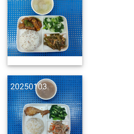
午餐擺盤 (上課日更新-1