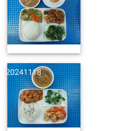
午餐擺盤 (上課日更新-1