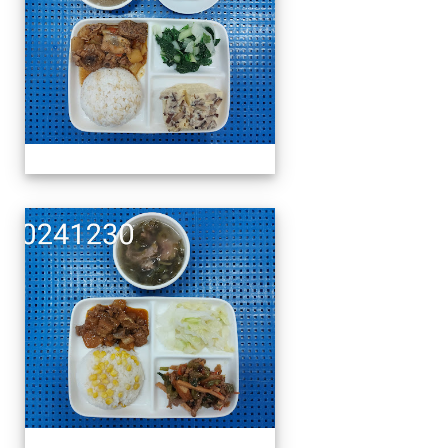
午餐擺盤 (上課日更新-1