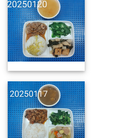
午餐擺盤 (上課日更新-1