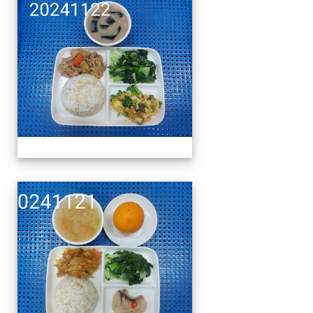
午餐擺盤 (上課日更新-1