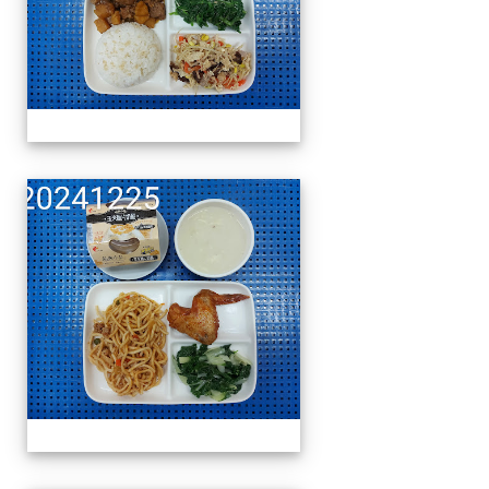
午餐擺盤 (上課日更新-1