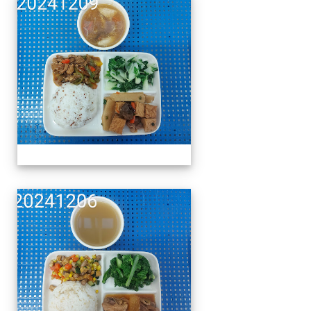
午餐擺盤 (上課日更新-1