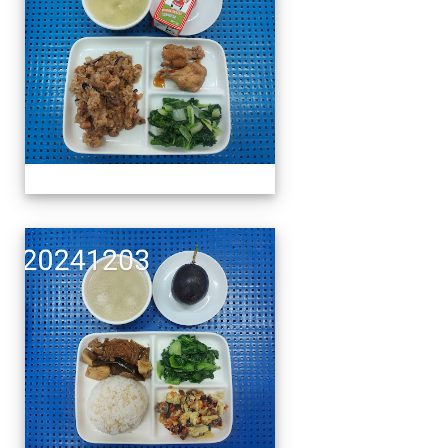
午餐擺盤 (上課日更新-1