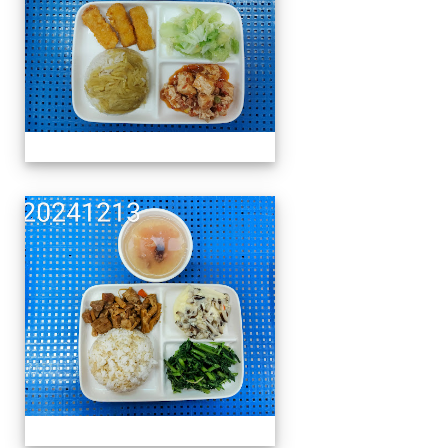
午餐擺盤 (上課日更新-1