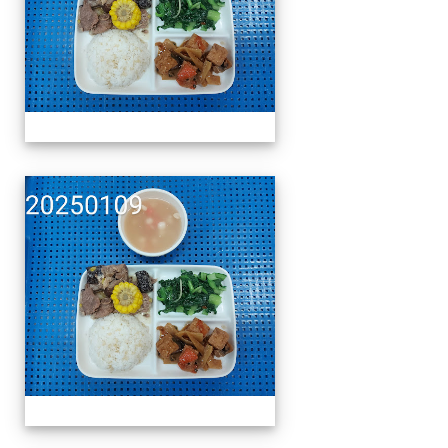
午餐擺盤 (上課日更新-1