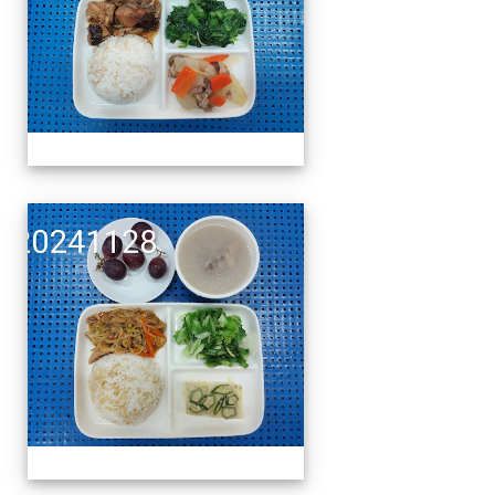
午餐擺盤 (上課日更新-1