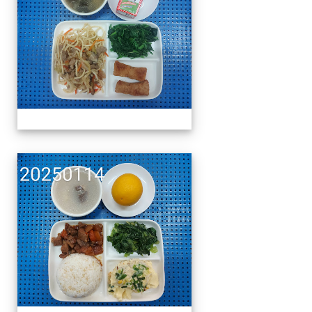
午餐擺盤 (上課日更新-1