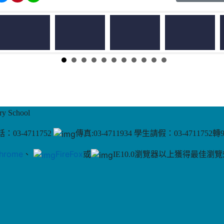
 School
：03-4711752
傳真:03-4711934 學生請假：03-4711752轉
hrome
、
FireFox
或
IE10.0瀏覽器以上獲得最佳瀏