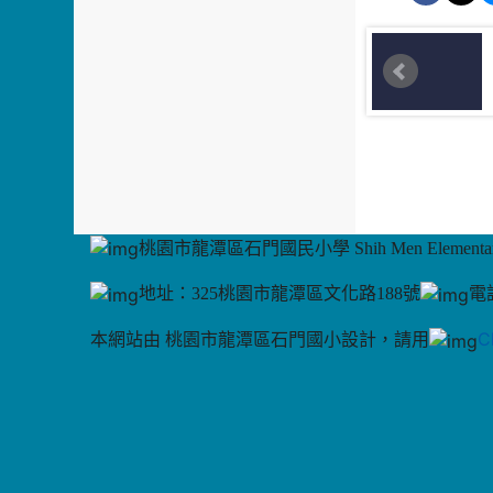
桃園市龍潭區石門國民小學 Shih Men Elementary
地址：325桃園市龍潭區文化路188號
電話
C
本網站由 桃園市龍潭區石門國小設計，請用