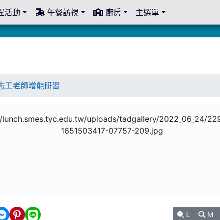
程活動
午餐訪視
廚房
主選單
志工老師增能研習
L
M